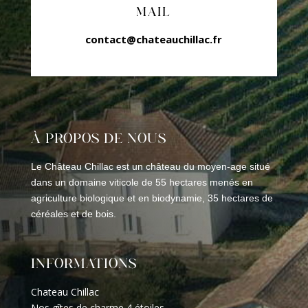
MAIL
contact@chateauchillac.fr
À PROPOS DE NOUS
Le Château Chillac est un château du moyen-age situé
dans un domaine viticole de 55 hectares menés en
agriculture biologique et en biodynamie, 35 hectares de
céréales et de bois.
INFORMATIONS
Chateau Chillac
Nos gîtes de charme 4 étoiles