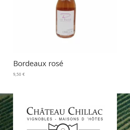
Bordeaux rosé
9,50
€