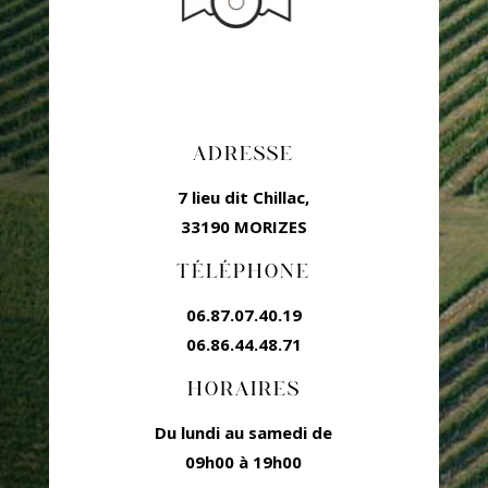
ADRESSE
7 lieu dit Chillac,
33190 MORIZES
TÉLÉPHONE
06.87.07.40.19
06.86.44.48.71
HORAIRES
Du lundi au samedi de
09h00 à 19h00