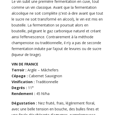
Le vin subit une première fermentation en cuve, tout
comme un vin classique. Avant que la fermentation
alcoolique ne soit complète (c’est-à-dire avant que tout
le sucre ne soit transformé en alcool), le vin est mis en
bouteille. La fermentation se poursuit alors en
bouteille, piégeant le gaz carbonique naturel et créant
ainsi l’effervescence. Contrairement à la méthode
champenoise ou traditionnelle, il n’y a pas de seconde
fermentation induite par l’ajout de levures ou de sucre
(liqueur de tirage).
VIN DE FRANCE
Terroir :
Argile – Mâchefers
Cépage :
Cabernet Sauvignon
Vinification :
Traditionnelle
Degrés :
11°
Rendement :
45 hl/ha
Dégustation :
Nez fruité, frais, légèrement floral,
avec une belle tension en bouche, des bulles fines et
une finale désaltérante d’agrumes, pamplemousse