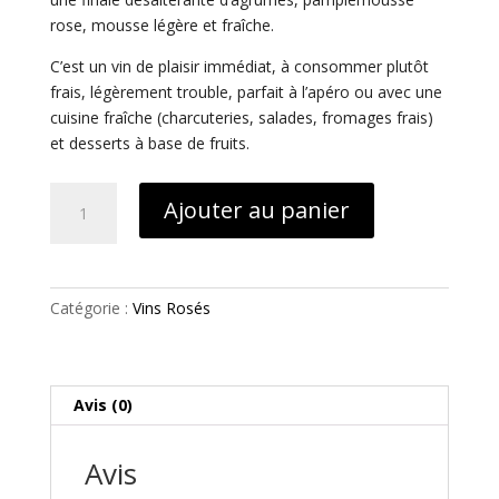
rose, mousse légère et fraîche.
C’est un vin de plaisir immédiat, à consommer plutôt
frais, légèrement trouble, parfait à l’apéro ou avec une
cuisine fraîche (charcuteries, salades, fromages frais)
et desserts à base de fruits.
quantité
Ajouter au panier
de
Petillant
Naturel
Catégorie :
Vins Rosés
Avis (0)
Avis