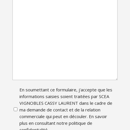
AAAA
En soumettant ce formulaire, j'accepte que les
(Nécessaire)
informations saisies soient traitées par SCEA
VIGNOBLES CASSY LAURENT dans le cadre de
ma demande de contact et de la relation
commerciale qui peut en découler. En savoir
plus en consultant notre politique de
confidentialité.