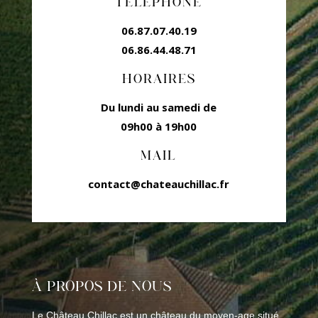
TÉLÉPHONE
06.87.07.40.19
06.86.44.48.71
HORAIRES
Du lundi au samedi de
09h00 à 19h00
MAIL
contact@chateauchillac.fr
À PROPOS DE NOUS
Le Château Chillac est un château du moyen-age situé