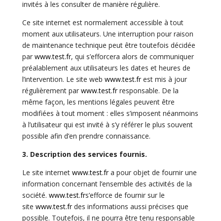
invités à les consulter de manière régulière.
Ce site internet est normalement accessible à tout
moment aux utilisateurs. Une interruption pour raison
de maintenance technique peut être toutefois décidée
par
www.test.fr
, qui s’efforcera alors de communiquer
préalablement aux utilisateurs les dates et heures de
l’intervention. Le site web
www.test.fr
est mis à jour
régulièrement par
www.test.fr
responsable. De la
même façon, les mentions légales peuvent être
modifiées à tout moment : elles s’imposent néanmoins
à l’utilisateur qui est invité à s’y référer le plus souvent
possible afin d’en prendre connaissance.
3. Description des services fournis.
Le site internet
www.test.fr
a pour objet de fournir une
information concernant l’ensemble des activités de la
société.
www.test.fr
s’
efforce de fournir sur le
site
www.test.fr
des informations aussi précises que
possible. Toutefois, il ne pourra être tenu responsable