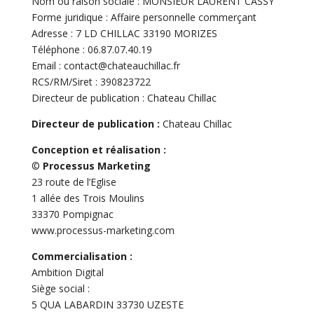
Nom ou raison sociale : MONSIEUR LAURENT CASSY
Forme juridique : Affaire personnelle commerçant
Adresse : 7 LD CHILLAC 33190 MORIZES
Téléphone : 06.87.07.40.19
Email :
contact@chateauchillac.fr
RCS/RM/Siret : 390823722
Directeur de publication : Chateau Chillac
Directeur de publication :
Chateau Chillac
Conception et réalisation :
©
Processus Marketing
23 route de l’Eglise
1 allée des Trois Moulins
33370 Pompignac
www.processus-marketing.com
Commercialisation :
Ambition Digital
Siège social :
5 QUA LABARDIN 33730 UZESTE