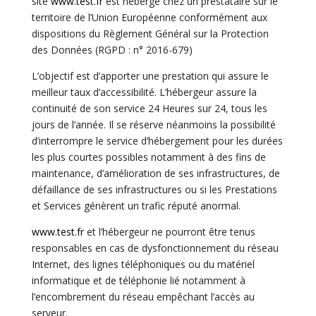
site
www.test.fr
est hébergé chez un prestataire sur le
territoire de l’Union Européenne conformément aux
dispositions du Règlement Général sur la Protection
des Données (
RGPD
: n° 2016-679)
L’objectif est d’apporter une prestation qui assure le
meilleur taux d’accessibilité. L’hébergeur assure la
continuité de son service 24 Heures sur 24, tous les
jours de l’année. Il se réserve néanmoins la possibilité
d’interrompre le service d’hébergement pour les durées
les plus courtes possibles notamment à des fins de
maintenance, d’amélioration de ses infrastructures, de
défaillance de ses infrastructures ou si les Prestations
et Services génèrent un trafic réputé anormal.
www.test.fr
et l’hébergeur ne pourront être tenus
responsables en cas de dysfonctionnement du réseau
Internet, des lignes téléphoniques ou du matériel
informatique et de téléphonie lié notamment à
l’encombrement du réseau empêchant l’accès au
serveur.