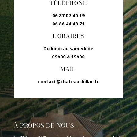
TÉLÉPHONE
06.87.07.40.19
06.86.44.48.71
HORAIRES
Du lundi au samedi de
09h00 à 19h00
MAIL
contact@chateauchillac.fr
À PROPOS DE NOUS