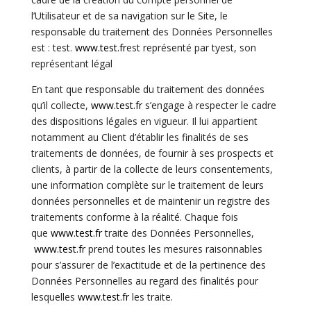
l’Utilisateur et de sa navigation sur le Site, le
responsable du traitement des Données Personnelles
est : test.
www.test.fr
est représenté par tyest, son
représentant légal
En tant que responsable du traitement des données
qu’il collecte,
www.test.fr
s’engage à respecter le cadre
des dispositions légales en vigueur. Il lui appartient
notamment au Client d’établir les finalités de ses
traitements de données, de fournir à ses prospects et
clients, à partir de la collecte de leurs consentements,
une information complète sur le traitement de leurs
données personnelles et de maintenir un registre des
traitements conforme à la réalité. Chaque fois
que
www.test.fr
traite des Données Personnelles,
www.test.fr
prend toutes les mesures raisonnables
pour s’assurer de l’exactitude et de la pertinence des
Données Personnelles au regard des finalités pour
lesquelles
www.test.fr
les traite.