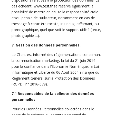
dispositions relatives à la protection des données. Le
cas échéant,
www.test.fr
se réserve également la
possibilité de mettre en cause la responsabilité civile
et/ou pénale de l’utilisateur, notamment en cas de
message à caractère raciste, injurieux, diffamant, ou
pornographique, quel que soit le support utilisé (texte,
photographie …).
7. Gestion des données personnelles.
Le Client est informé des réglementations concernant
la communication marketing, la loi du 21 Juin 2014
pour la confiance dans l’Economie Numérique, la Loi
Informatique et Liberté du 06 Août 2004 ainsi que du
Règlement Général sur la Protection des Données
(
RGPD
: n° 2016-679).
7.1 Responsables de la collecte des données
personnelles
Pour les Données Personnelles collectées dans le
cadre de la création du compte personnel de