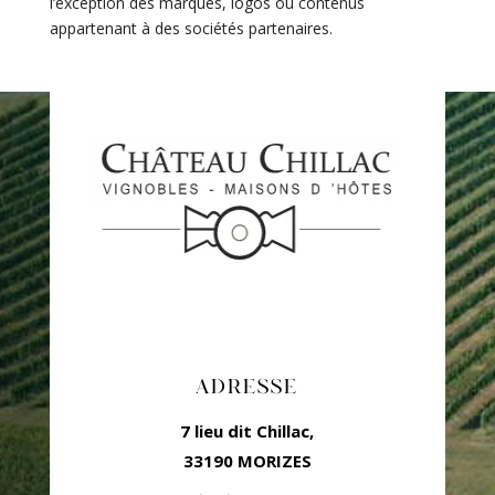
l’exception des marques, logos ou contenus
appartenant à des sociétés partenaires.
Toute reproduction, modification, publication, même
partielle est strictement interdite sans notre accord.
ADRESSE
7 lieu dit Chillac,
33190 MORIZES