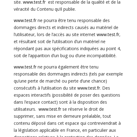
site.
www.test.fr
est responsable de la qualité et de la
véracité du Contenu qu’il publie.
www.test.fr
ne pourra être tenu responsable des
dommages directs et indirects causés au matériel de
l’utilisateur, lors de l’accès au site internet
www.test.fr
,
et résultant soit de l’utilisation d’un matériel ne
répondant pas aux spécifications indiquées au point 4,
soit de l’apparition d’un bug ou d’une incompatibilité.
www.test.fr
ne pourra également être tenu
responsable des dommages indirects (tels par exemple
qu’une perte de marché ou perte d’une chance)
consécutifs à l’utilisation du site
www.test.fr
. Des
espaces interactifs (possibilité de poser des questions
dans l’espace contact) sont à la disposition des
utilisateurs.
www.test.fr
se réserve le droit de
supprimer, sans mise en demeure préalable, tout
contenu déposé dans cet espace qui contreviendrait à
la législation applicable en France, en particulier aux