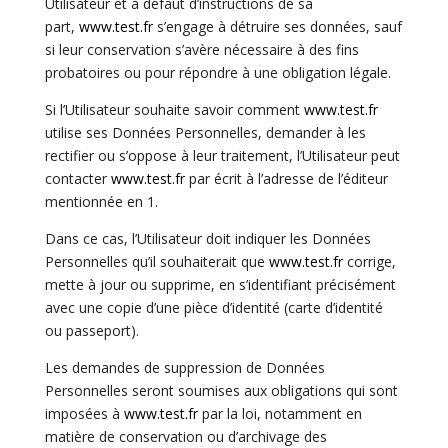
Utilisateur et à défaut d’instructions de sa
part,
www.test.fr
s’
engage à détruire ses données, sauf
si leur conservation s’avère nécessaire à des fins
probatoires ou pour répondre à une obligation légale.
Si l’Utilisateur souhaite savoir comment
www.test.fr
utilise ses Données Personnelles, demander à les
rectifier ou s’oppose à leur traitement, l’Utilisateur peut
contacter
www.test.fr
par écrit à l’adresse de l’éditeur
mentionnée en 1.
Dans ce cas, l’Utilisateur doit indiquer les Données
Personnelles qu’il souhaiterait que
www.test.fr
corrige,
mette à jour ou supprime, en s’identifiant précisément
avec une copie d’une pièce d’identité (carte d’identité
ou passeport).
Les demandes de suppression de Données
Personnelles seront soumises aux obligations qui sont
imposées à
www.test.fr
par la loi, notamment en
matière de conservation ou d’archivage des