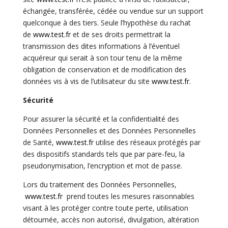
échangée, transférée, cédée ou vendue sur un support
quelconque à des tiers. Seule l’hypothèse du rachat
de
www.test.fr
et de ses droits permettrait la
transmission des dites informations à l’éventuel
acquéreur qui serait à son tour tenu de la même
obligation de conservation et de modification des
données vis à vis de l’utilisateur du site
www.test.fr
.
Sécurité
Pour assurer la sécurité et la confidentialité des
Données Personnelles et des Données Personnelles
de Santé,
www.test.fr
utilise des réseaux protégés par
des dispositifs standards tels que par pare-feu, la
pseudonymisation, l’encryption et mot de passe.
Lors du traitement des Données Personnelles,
www.test.fr
prend toutes les mesures raisonnables
visant à les protéger contre toute perte, utilisation
détournée, accès non autorisé, divulgation, altération