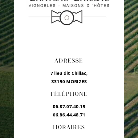
ADRESSE
7 lieu dit Chillac,
33190 MORIZES
TÉLÉPHONE
06.87.07.40.19
06.86.44.48.71
HORAIRES