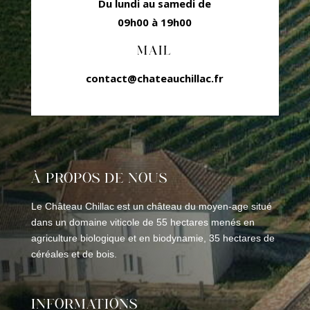
Du lundi au samedi de
09h00 à 19h00
MAIL
contact@chateauchillac.fr
À PROPOS DE NOUS
Le Château Chillac est un château du moyen-age situé
dans un domaine viticole de 55 hectares menés en
agriculture biologique et en biodynamie, 35 hectares de
céréales et de bois.
INFORMATIONS