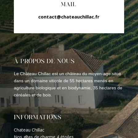
MAIL
contact@chateauchillac.fr
À PROPOS DE NOUS
Le Château Chillac est un château du moyen-age situé
dans un domaine viticole de 55 hectares menés en
agriculture biologique et en biodynamie, 35 hectares de
céréales et de bois.
INFORMATIONS
Chateau Chillac
Nos gîtes de charme 4 étoiles