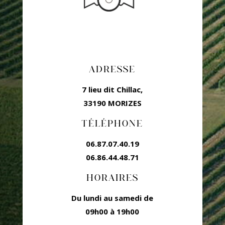
ADRESSE
7 lieu dit Chillac,
33190 MORIZES
TÉLÉPHONE
06.87.07.40.19
06.86.44.48.71
HORAIRES
Du lundi au samedi de
09h00 à 19h00