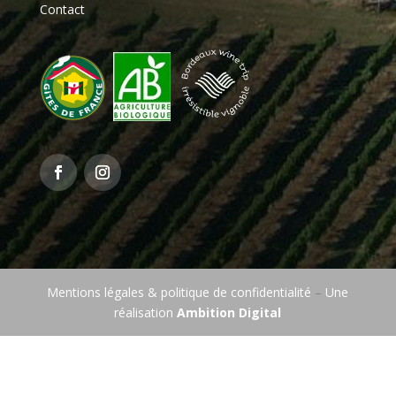
Contact
Mentions légales & politique de confidentialité
–
Une
réalisation
Ambition Digital