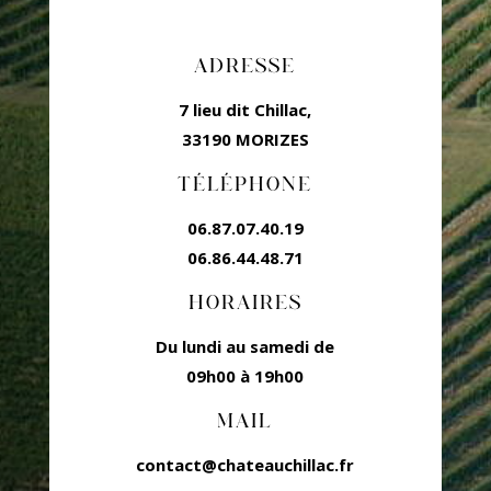
ADRESSE
7 lieu dit Chillac,
33190 MORIZES
TÉLÉPHONE
06.87.07.40.19
06.86.44.48.71
HORAIRES
Du lundi au samedi de
09h00 à 19h00
MAIL
contact@chateauchillac.fr