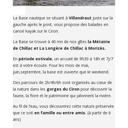
La Base nautique se situant à
Villandraut
juste sur la
gauche après le pont, vous propose des balades en
canoë kayak sur le Ciron.
La Base se trouve à 40 mn de nos gîtes
la Métairie
de Chillac et La Longère de Chillac à Morizès.
En
période estivale
, un accueil de 9h30 à 18h et 7j/7
est à votre écoute. Pour les mois de mai,
juin,septembre, la base est ouverte que le weekend.
Des parcours de 2h/4h/6h sont organisés au cœur de
la nature dans les
gorges du Ciron
pour découvrir la
faune, la flore et le patrimoine qui jalonnent la rivière.
Au fil de l’eau, vous découvrirez cette nature préservée
que ce soit
en famille ou entre amis.
(à partir de 6
ans)