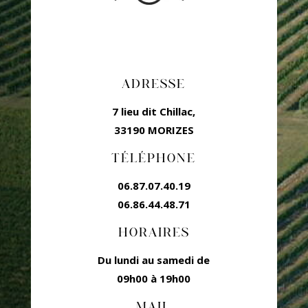
ADRESSE
7 lieu dit Chillac,
33190 MORIZES
TÉLÉPHONE
06.87.07.40.19
06.86.44.48.71
HORAIRES
Du lundi au samedi de
09h00 à 19h00
MAIL