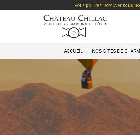
Vous pourrez retrouver
tous no
ACCUEIL
NOS GÎTES DE CHARM