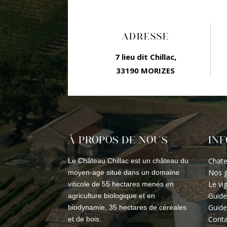
ADRESSE
7 lieu dit Chillac,
33190 MORIZES
À PROPOS DE NOUS
IN
Chate
Le Château Chillac est un château du
Nos g
moyen-age situé dans un domaine
Le vi
viticole de 55 hectares menés en
Guide
agriculture biologique et en
Guide
biodynamie, 35 hectares de céréales
Conta
et de bois.