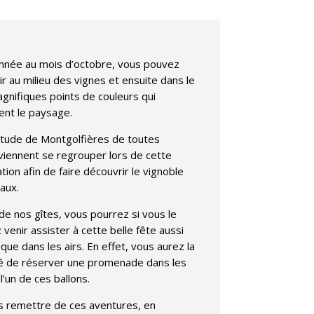
nnée au mois d’octobre, vous pouvez
r au milieu des vignes et ensuite dans le
agnifiques points de couleurs qui
ent le paysage.
itude de Montgolfières de toutes
viennent se regrouper lors de cette
tion afin de faire découvrir le vignoble
aux.
de nos gîtes, vous pourrez si vous le
 venir assister à cette belle fête aussi
 que dans les airs. En effet, vous aurez la
té de réserver une promenade dans les
l’un de ces ballons.
s remettre de ces aventures, en