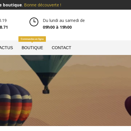
e boutique
.
Bonne découverte !
}
0.19
Du lundi au samedi de
8.71
09h00 à 19h00
Commandes en ligne
 ACTUS
BOUTIQUE
CONTACT