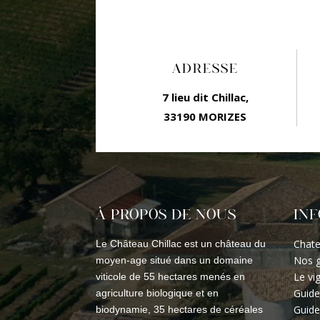
ADRESSE
7 lieu dit Chillac,
33190 MORIZES
À PROPOS DE NOUS
IN
Chate
Le Château Chillac est un château du
Nos g
moyen-age situé dans un domaine
Le vi
viticole de 55 hectares menés en
Guide
agriculture biologique et en
Guide
biodynamie, 35 hectares de céréales