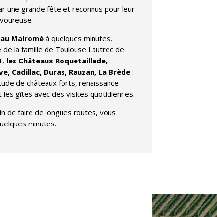
ar une grande fête et reconnus pour leur
avoureuse.
eau Malromé
à quelques minutes,
 de la famille de Toulouse Lautrec de
t,
les Châteaux Roquetaillade,
e, Cadillac, Duras, Rauzan, La Brède
:
tude de châteaux forts, renaissance
 les gîtes avec des visites quotidiennes.
n de faire de longues routes, vous
quelques minutes.