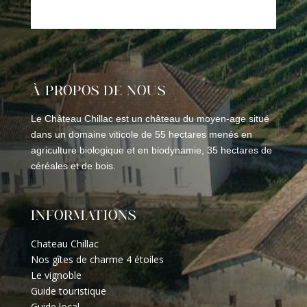
À PROPOS DE NOUS
Le Château Chillac est un château du moyen-age situé
dans un domaine viticole de 55 hectares menés en
agriculture biologique et en biodynamie, 35 hectares de
céréales et de bois.
INFORMATIONS
Chateau Chillac
Nos gîtes de charme 4 étoiles
Le vignoble
Guide touristique
Guide local