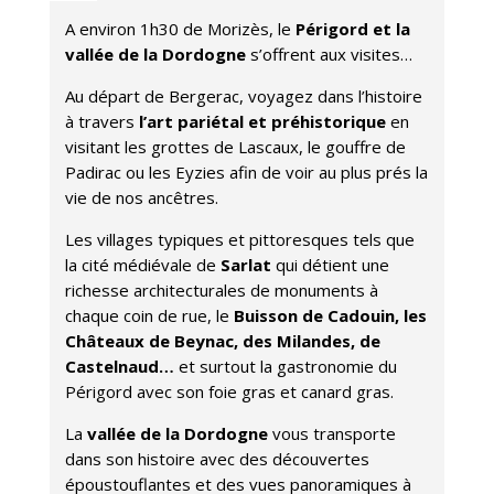
A environ 1h30 de Morizès, le
Périgord et la
vallée de la Dordogne
s’offrent aux visites…
Au départ de Bergerac, voyagez dans l’histoire
à travers
l’art pariétal et préhistorique
en
visitant les grottes de Lascaux, le gouffre de
Padirac ou les Eyzies afin de voir au plus prés la
vie de nos ancêtres.
Les villages typiques et pittoresques tels que
la cité médiévale de
Sarlat
qui détient une
richesse architecturales de monuments à
chaque coin de rue, le
Buisson de Cadouin, les
Châteaux de Beynac, des Milandes, de
Castelnaud…
et surtout la gastronomie du
Périgord avec son foie gras et canard gras.
La
vallée de la Dordogne
vous transporte
dans son histoire avec des découvertes
époustouflantes et des vues panoramiques à