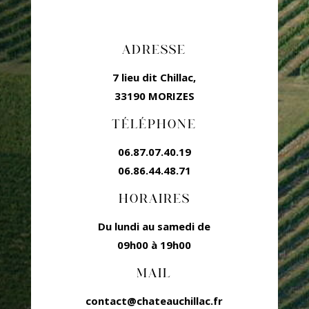
ADRESSE
7 lieu dit Chillac,
33190 MORIZES
TÉLÉPHONE
06.87.07.40.19
06.86.44.48.71
HORAIRES
Du lundi au samedi de
09h00 à 19h00
MAIL
contact@chateauchillac.fr