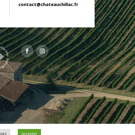
contact@chateauchillac.fr
kies
Accepter