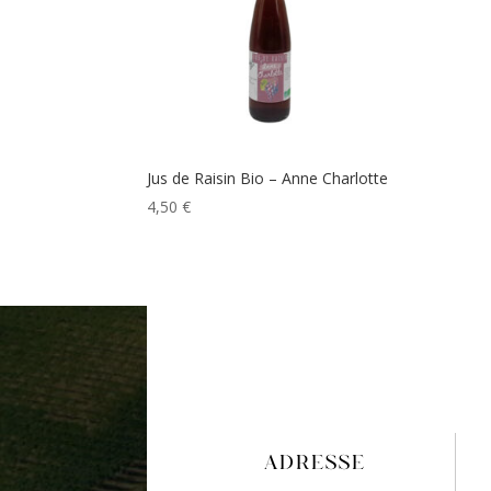
Jus de Raisin Bio – Anne Charlotte
4,50
€
ADRESSE