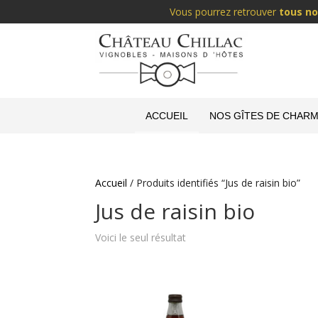
Vous pourrez retrouver
tous no
ACCUEIL
NOS GÎTES DE CHARM
Accueil
/ Produits identifiés “Jus de raisin bio”
Jus de raisin bio
Voici le seul résultat